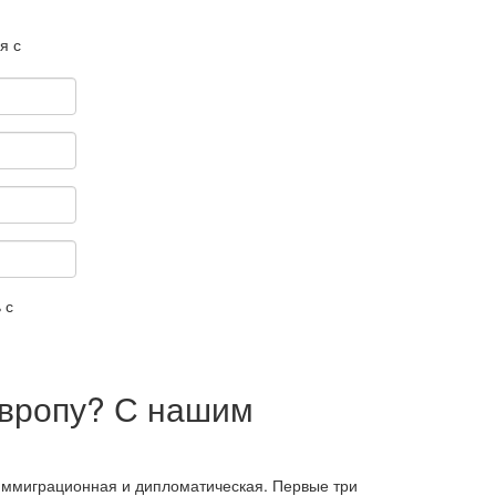
я с
 с
Европу? С нашим
, иммиграционная и дипломатическая. Первые три