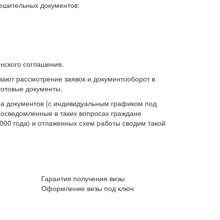
решительных документов:
енского соглашения.
ают рассмотрение заявок и документооборот в
готовые документы.
ора документов (с индивидуальным графиком под
е осведомленные в таких вопросах граждане
2000 года) и отлаженных схем работы сводим такой
Гарантия получения визы
и
Оформление визы под ключ