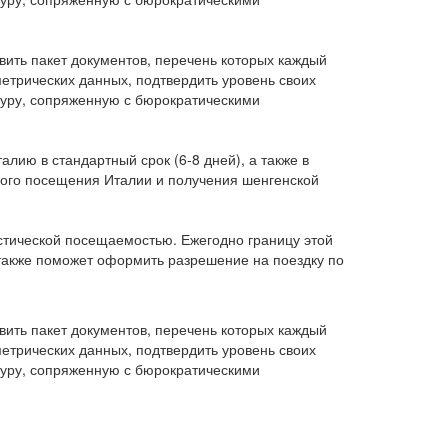
ить пакет документов, перечень которых каждый
метрических данных, подтвердить уровень своих
дуру, сопряженную с бюрократическими
ию в стандартный срок (6-8 дней), а также в
ского посещения Италии и получения шенгенской
тической посещаемостью. Ежегодно границу этой
 также поможет оформить разрешение на поездку по
ить пакет документов, перечень которых каждый
метрических данных, подтвердить уровень своих
дуру, сопряженную с бюрократическими