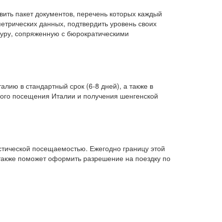
ить пакет документов, перечень которых каждый
метрических данных, подтвердить уровень своих
дуру, сопряженную с бюрократическими
ию в стандартный срок (6-8 дней), а также в
ского посещения Италии и получения шенгенской
тической посещаемостью. Ежегодно границу этой
 также поможет оформить разрешение на поездку по