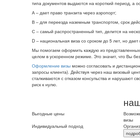
типа документов выдаются на короткий период, а 
А – дает право транзита через аэропорт;
В – для переезда наземным транспортом, срок дейст
С – самый распространенный тип, делится на нескол
D – национальная виза со сроком до 5 лет, но да
Мы помогаем оформить каждую из представленных 
целом в ускоренном режиме. Это значит, что Вы бе
Оформление визы
можно согласовать и дистанцион
запросы клиента). Действуя через наш визовый цен
сталкиваются с отказом консульства и нарушают св
риск к нулю.
наш
Выгодные цены
Возможн
визы
Индивидуальный подход
Организ
подро