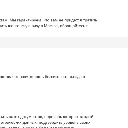
там. Мы гарантируем, что вам не придется тратить
ить шенгенскую визу в Москве, обращайтесь в
оставляет возможность безвизового въезда в
ить пакет документов, перечень которых каждый
метрических данных, подтвердить уровень своих
дуру, сопряженную с бюрократическими