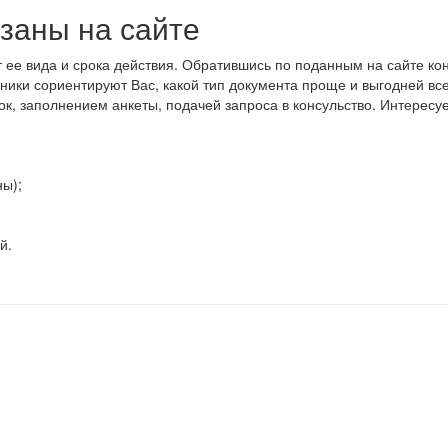
заны на сайте
 ее вида и срока действия. Обратившись по поданным на сайте ко
ики сориентируют Вас, какой тип документа проще и выгодней всег
, заполнением анкеты, подачей запроса в консульство. Интересу
ны);
й.