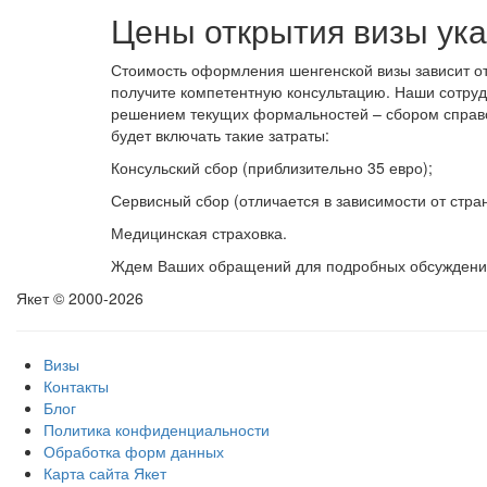
Цены открытия визы ука
Стоимость оформления шенгенской визы зависит от
получите компетентную консультацию. Наши сотрудн
решением текущих формальностей – сбором справок
будет включать такие затраты:
Консульский сбор (приблизительно 35 евро);
Сервисный сбор (отличается в зависимости от стра
Медицинская страховка.
Ждем Ваших обращений для подробных обсуждени
Якет © 2000-2026
Визы
Контакты
Блог
Политика конфиденциальности
Обработка форм данных
Карта сайта Якет