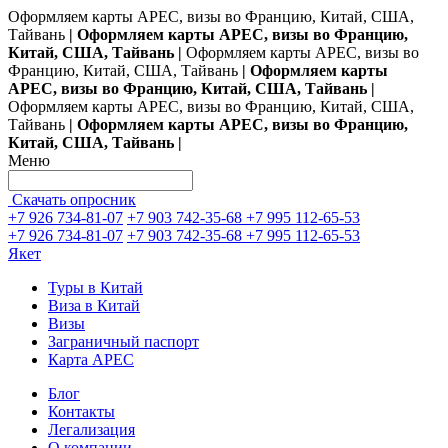
Оформляем карты АРЕС, визы во Францию, Китай, США,
Тайвань
| Оформляем карты АРЕС, визы во Францию,
Китай, США, Тайвань |
Оформляем карты АРЕС, визы во
Францию, Китай, США, Тайвань
| Оформляем карты
АРЕС, визы во Францию, Китай, США, Тайвань |
Оформляем карты АРЕС, визы во Францию, Китай, США,
Тайвань
| Оформляем карты АРЕС, визы во Францию,
Китай, США, Тайвань |
Меню
Скачать опросник
+7 926 734-81-07
+7 903 742-35-68
+7 995 112-65-53
+7 926 734-81-07
+7 903 742-35-68
+7 995 112-65-53
Якет
Туры в Китай
Виза в Китай
Визы
Заграничный паспорт
Карта APEC
Блог
Контакты
Легализация
О компании