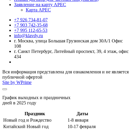
Заявление на карту APEC
Карта APEC
+7 926 734-81-07
+7 903 742-35-68
+7 995 112-65-53
info@klavdy.ru
г. Москва, улица Большая Грузинская дом 30А/1 Офис
108
г. Санкт Петербург, Литейный проспект, 39, 4 этаж, офис
434
Вся информация представлена для ознакомления и не является
публичной офертой
Site by WPrime
График выходных и праздничных
дней в 2025 году
Праздник
Даты
Новый год и Рождество
1-8 января
Китайский Новый год
10-17 февраля