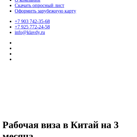
Скачать опросный лист
Оформить зарубежную карту
+7 903 742-35-68
+7 925 772-24-58
info@klavdy.ru
Рабочая виза в Китай на 3
месяца