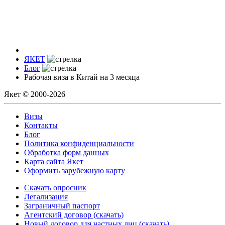
ЯКЕТ
Блог
Рабочая виза в Китай на 3 месяца
Якет © 2000-2026
Визы
Контакты
Блог
Политика конфиденциальности
Обработка форм данных
Карта сайта Якет
Оформить зарубежную карту
Скачать опросник
Легализация
Заграничный паспорт
Агентский договор (скачать)
Новый договор для частных лиц (скачать)