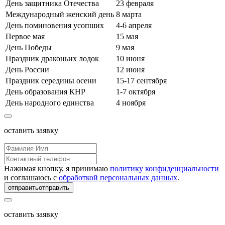
День защитника Отечества
23 февраля
Международный женский день
8 марта
День поминовения усопших
4-6 апреля
Первое мая
15 мая
День Победы
9 мая
Праздник драконьих лодок
10 июня
День России
12 июня
Праздник середины осени
15-17 сентября
День образования КНР
1-7 октября
День народного единства
4 ноября
оставить заявку
Нажимая кнопку, я принимаю
политику конфиденциальности
и соглашаюсь с
обработкой персональных данных
.
отправить
отправить
оставить заявку